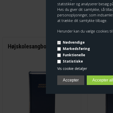
statistikker og analyserer besøg på
Hvis du giver dit samtykke, så tilla
personoplysninger, som indsamles
at trække dit samtykke tilbage.
Herunder kan du vælge cookies til e
Nødvendige
Højskolesangbogen
Sanghå
Markedsføring
Funktionelle
Statistiske
Vis cookie detaljer