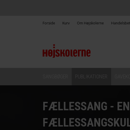
Forside
Kurv
Om Højskolerne
Handelsbet
SANGBØGER
PUBLIKATIONER
GAVEK
FÆLLESSANG - EN
FÆLLESSANGSKU