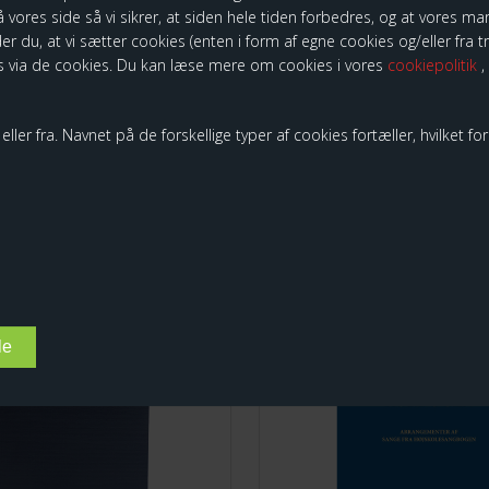
 vores side så vi sikrer, at siden hele tiden forbedres, og at vores mark
der du, at vi sætter cookies (enten i form af egne cookies og/eller fra 
 via de cookies. Du kan læse mere om cookies i vores
cookiepolitik
,
KUNDER KØBTE OGSÅ
ller fra. Navnet på de forskellige typer af cookies fortæller, hvilket fo
ndbogen
Korbogen - arrang
af sange fra
Højskolesangbogen