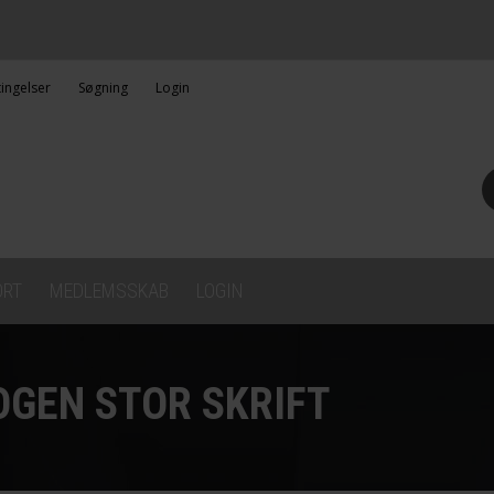
ingelser
Søgning
Login
ORT
MEDLEMSSKAB
LOGIN
GEN STOR SKRIFT