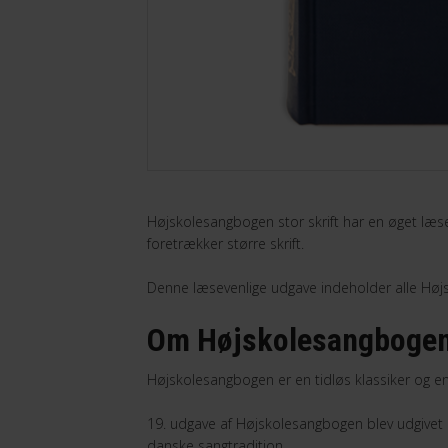
Højskolesangbogen stor skrift har en øget læse
foretrækker større skrift.
Denne læsevenlige udgave indeholder alle Høj
Om Højskolesangboge
Højskolesangbogen er en tidløs klassiker og en 
19. udgave af Højskolesangbogen blev udgivet 
danske sangtradition.