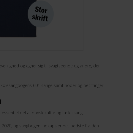
venlighed og egner sig til svagtseende og andre, der
skolesangbogens 601 sange samt noder og becifringer.
n
essentiel del af dansk kultur og fællessang.
i 2020, og sangbogen indkapsler det bedste fra den