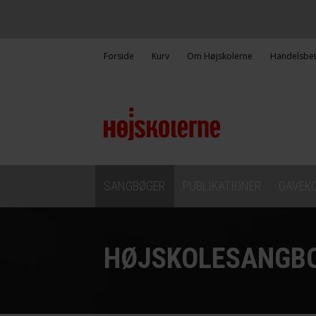
Forside
Kurv
Om Højskolerne
Handelsbet
SANGBØGER
PUBLIKATIONER
GAVEK
HØJSKOLESANGBO