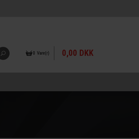
0,00 DKK
0 Vare(r)