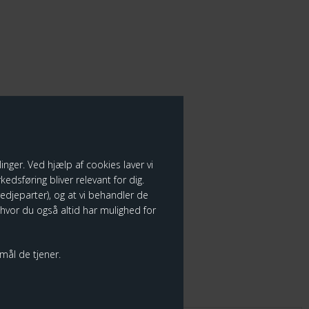
nger. Ved hjælp af cookies laver vi
edsføring bliver relevant for dig.
tredjeparter), og at vi behandler de
 hvor du også altid har mulighed for
rmål de tjener.
TER