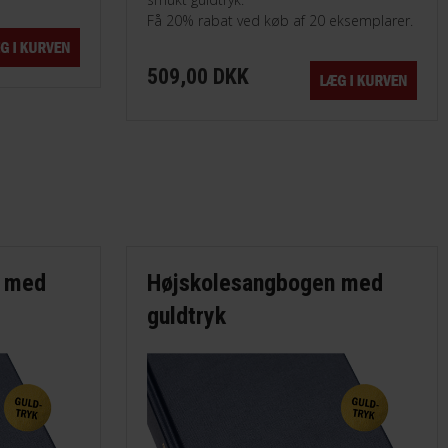
Få 20% rabat ved køb af 20 eksemplarer.
509,00 DKK
n med
Højskolesangbogen med
guldtryk