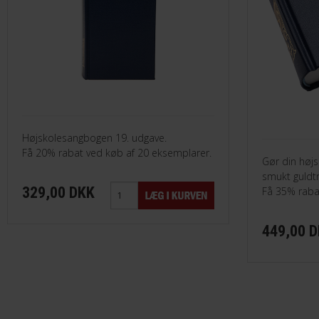
Højskolesangbogen 19. udgave.
Få 20% rabat ved køb af 20 eksemplarer.
Gør din høj
smukt guldtr
329,00 DKK
Få 35% raba
449,00 